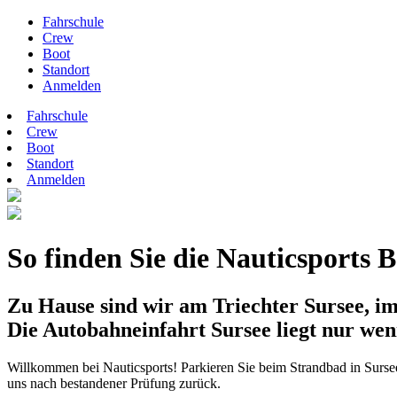
Fahrschule
Crew
Boot
Standort
Anmelden
Fahrschule
Crew
Boot
Standort
Anmelden
So finden Sie die Nauticsports
Zu Hause sind wir am Triechter Sursee, i
Die Autobahneinfahrt Sursee liegt nur wen
Willkommen bei Nauticsports! Parkieren Sie beim Strandbad in Sursee
uns nach bestandener Prüfung zurück.