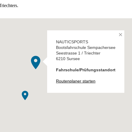
riechters.