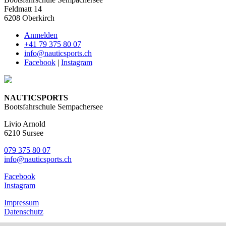
Feldmatt 14
6208 Oberkirch
Anmelden
+41 79 375 80 07
info@nauticsports.ch
Facebook
|
Instagram
NAUTICSPORTS
Bootsfahrschule Sempachersee
Livio Arnold
6210 Sursee
079 375 80 07
info@nauticsports.ch
Facebook
Instagram
Impressum
Datenschutz