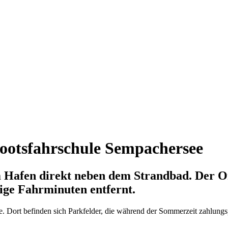
 Bootsfahrschule Sempachersee
m Hafen direkt neben dem Strandbad. Der O
ige Fahrminuten entfernt.
. Dort befinden sich Parkfelder, die während der Sommerzeit zahlungsp